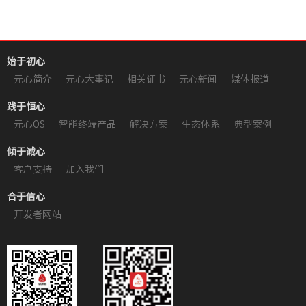
始于初心
元心简介
元心大事记
相关证书
元心新闻
媒体报道
践于恒心
元心OS
智能终端产品
解决方案
生态体系
典型案例
倾于诚心
客户支持
加入我们
合于信心
开发者网站