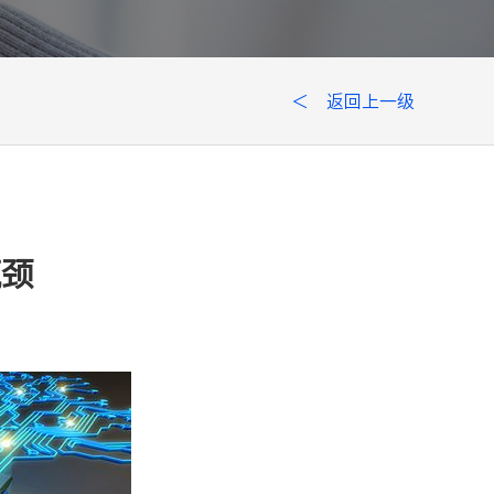
＜ 返回上一级
瓶颈