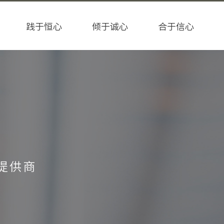
践于恒心
倾于诚心
合于信心
提供商