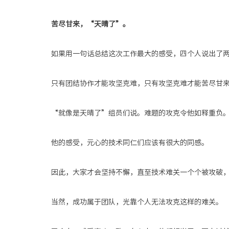
苦尽甘来，
“天晴了”。
如果用一句话总结这次工作最大的感受，四个人说出了两
只有团结协作才能攻坚克难，只有攻坚克难才能苦尽甘
“就像是天晴了”组员们说。难题的攻克令他如释重负
他的感受，元心的技术同仁们应该有很大的同感。
因此，大家才会坚持不懈，直至技术难关一个个被攻破
当然，成功属于团队，光靠个人无法攻克这样的难关。