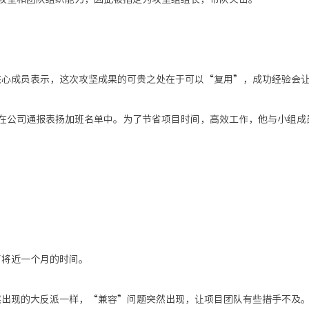
核心成员
表示，这次攻坚成果的可贵之处在于可以
“复用”，成功经验会
在公司通报表扬加班名单中。为了节省项目时间，高效工作，他
与小组成
了将近一个月的时间。
然出现的大反派一样，“兼容”问题突然出现，让项目团队有些措手不及