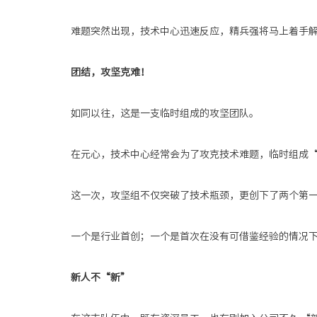
难题突然出现，技术中心迅速反应，精兵强将马上着手
团结，攻坚克难！
如同以往，
这是一支临时组成的攻坚团队。
在元心，技术中心经常会为了攻克技术难题，临时组成
这一次，攻坚组不仅突破了技术瓶颈，更
创下了两个第
一个是行业
首创
；一个是
首次在没有可
借鉴
经验的情况
新人不
“新”