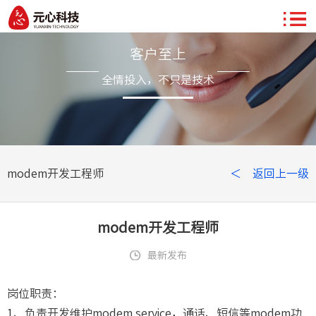
客户至上
全情投入，不只是技术
modem开发工程师
＜ 返回上一级
modem开发工程师
最新发布
岗位职责：
1、负责开发维护modem service，通话、短信等modem功