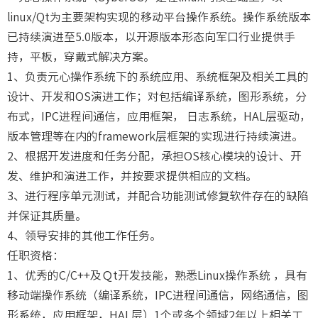
linux/Qt为主要架构实现的移动平台操作系统。操作系统版本
已持续演进至5.0版本，以开源版本形态向军口行业提供手
持，平板，穿戴式解决方案。
1、负责元心操作系统下的系统应用、系统框架及相关工具的
设计、开发和OS演进工作；对包括编译系统，图形系统，分
布式，IPC进程间通信，应用框架， 日志系统，HAL层驱动，
版本管理等在内的framework层框架的实现进行持续演进。
2、根据开发进度和任务分配，承担OS核心模块的设计、开
发、维护和演进工作，并按要求提供相应的文档。
3、进行程序单元测试，并配合功能测试修复软件存在的缺陷
并保证其质量。
4、领导安排的其他工作任务。
任职资格：
1、优秀的C/C++及Ｑt开发技能，熟悉Linux操作系统 ，具有
移动端操作系统（编译系统，IPC进程间通信，网络通信，图
形系统，应用框架，HAL层）1个或多个领域2年以上相关工