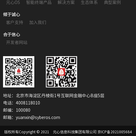
元心OS
智能终端产品
解决方案
生态体系
典型案例
倾于诚心
客户支持
加入我们
合于信心
开发者网站
地址：北京市海淀区丹棱街1号互联网金融中心B座5层
电话：4008118010
邮编：100080
邮箱：yuanxin@syberos.com
版权所有Copyright © 2021 元心信息科技集团有限公司
京ICP备2021005684