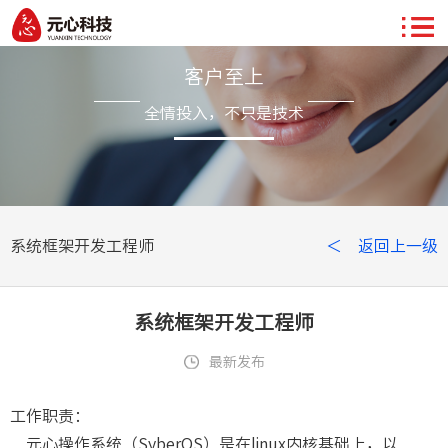
客户至上
全情投入，不只是技术
系统框架开发工程师
＜ 返回上一级
系统框架开发工程师
最新发布
工作职责：
元心操作系统（SyberOS）是在linux内核基础上，以