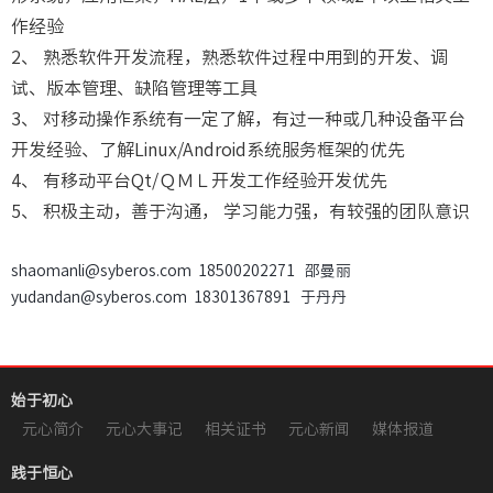
作经验
2、 熟悉软件开发流程，熟悉软件过程中用到的开发、调
试、版本管理、缺陷管理等工具
3、 对移动操作系统有一定了解，有过一种或几种设备平台
开发经验、了解Linux/Android系统服务框架的优先
4、 有移动平台Qt/ＱＭＬ开发工作经验开发优先
5、 积极主动，善于沟通， 学习能力强，有较强的团队意识
shaomanli@syberos.com 18500202271 邵曼丽
yudandan@syberos.com 18301367891 于丹丹
始于初心
元心简介
元心大事记
相关证书
元心新闻
媒体报道
践于恒心