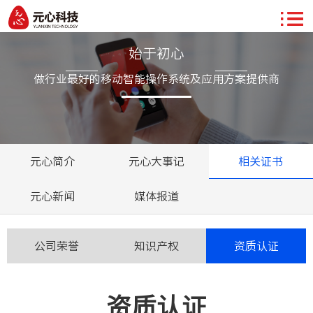
始于初心
做行业最好的移动智能操作系统及应用方案提供商
元心简介
元心大事记
相关证书
元心新闻
媒体报道
公司荣誉
知识产权
资质认证
资质认证