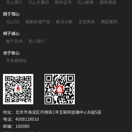
元心简介
元心大事记
相关证书
元心新闻
媒体报道
践于恒心
元心OS
智能终端产品
解决方案
生态体系
典型案例
倾于诚心
客户支持
加入我们
合于信心
开发者网站
地址：北京市海淀区丹棱街1号互联网金融中心B座5层
电话：4008118010
邮编：100080